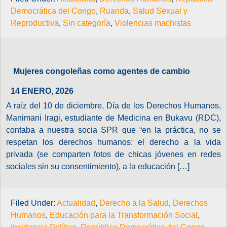
Democrática del Congo
,
Ruanda
,
Salud Sexual y
Reproductiva
,
Sin categoría
,
Violencias machistas
Mujeres congoleñas como agentes de cambio
14 ENERO, 2026
A raíz del 10 de diciembre, Día de los Derechos Humanos,
Manimani Iragi, estudiante de Medicina en Bukavu (RDC),
contaba a nuestra socia SPR que “en la práctica, no se
respetan los derechos humanos: el derecho a la vida
privada (se comparten fotos de chicas jóvenes en redes
sociales sin su consentimiento), a la educación […]
Filed Under:
Actualidad
,
Derecho a la Salud
,
Derechos
Humanos
,
Educación para la Transformación Social
,