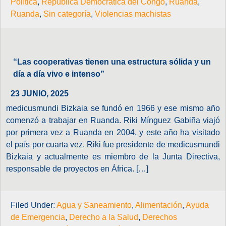
Política
,
República Democrática del Congo
,
Ruanda
,
Ruanda
,
Sin categoría
,
Violencias machistas
“Las cooperativas tienen una estructura sólida y un
día a día vivo e intenso”
23 JUNIO, 2025
medicusmundi Bizkaia se fundó en 1966 y ese mismo año
comenzó a trabajar en Ruanda. Riki Mínguez Gabiña viajó
por primera vez a Ruanda en 2004, y este año ha visitado
el país por cuarta vez. Riki fue presidente de medicusmundi
Bizkaia y actualmente es miembro de la Junta Directiva,
responsable de proyectos en África. […]
Filed Under:
Agua y Saneamiento
,
Alimentación
,
Ayuda
de Emergencia
,
Derecho a la Salud
,
Derechos