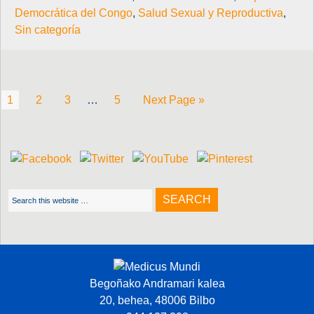
Democrática del Congo
,
Salud Sexual y Reproductiva
,
Sin categoría
1
2
3
…
5
Next Page »
Begoñako Andramari kalea
20, behea, 48006 Bilbo