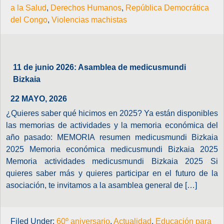
a la Salud
,
Derechos Humanos
,
República Democrática
del Congo
,
Violencias machistas
11 de junio 2026: Asamblea de medicusmundi
Bizkaia
22 MAYO, 2026
¿Quieres saber qué hicimos en 2025? Ya están disponibles
las memorias de actividades y la memoria económica del
año pasado: MEMORIA resumen medicusmundi Bizkaia
2025 Memoria económica medicusmundi Bizkaia 2025
Memoria actividades medicusmundi Bizkaia 2025 Si
quieres saber más y quieres participar en el futuro de la
asociación, te invitamos a la asamblea general de […]
Filed Under:
60º aniversario
,
Actualidad
,
Educación para