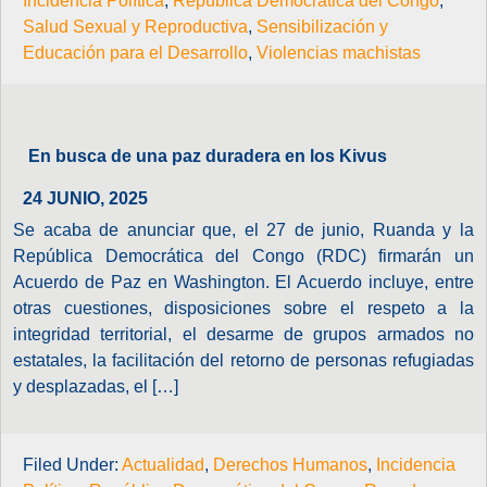
Incidencia Política
,
República Democrática del Congo
,
Salud Sexual y Reproductiva
,
Sensibilización y
Educación para el Desarrollo
,
Violencias machistas
En busca de una paz duradera en los Kivus
24 JUNIO, 2025
Se acaba de anunciar que, el 27 de junio, Ruanda y la
República Democrática del Congo (RDC) firmarán un
Acuerdo de Paz en Washington. El Acuerdo incluye, entre
otras cuestiones, disposiciones sobre el respeto a la
integridad territorial, el desarme de grupos armados no
estatales, la facilitación del retorno de personas refugiadas
y desplazadas, el […]
Filed Under:
Actualidad
,
Derechos Humanos
,
Incidencia