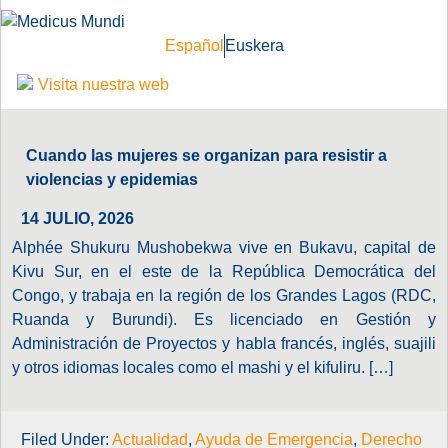
Español
Euskera
Visita nuestra web
Cuando las mujeres se organizan para resistir a
violencias y epidemias
14 JULIO, 2026
Alphée Shukuru Mushobekwa vive en Bukavu, capital de
Kivu Sur, en el este de la República Democrática del
Congo, y trabaja en la región de los Grandes Lagos (RDC,
Ruanda y Burundi). Es licenciado en Gestión y
Administración de Proyectos y habla francés, inglés, suajili
y otros idiomas locales como el mashi y el kifuliru. […]
Filed Under:
Actualidad
,
Ayuda de Emergencia
,
Derecho