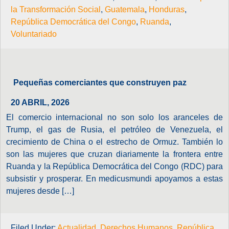
la Transformación Social
,
Guatemala
,
Honduras
,
República Democrática del Congo
,
Ruanda
,
Voluntariado
Pequeñas comerciantes que construyen paz
20 ABRIL, 2026
El comercio internacional no son solo los aranceles de
Trump, el gas de Rusia, el petróleo de Venezuela, el
crecimiento de China o el estrecho de Ormuz. También lo
son las mujeres que cruzan diariamente la frontera entre
Ruanda y la República Democrática del Congo (RDC) para
subsistir y prosperar. En medicusmundi apoyamos a estas
mujeres desde […]
Filed Under:
Actualidad
,
Derechos Humanos
,
República