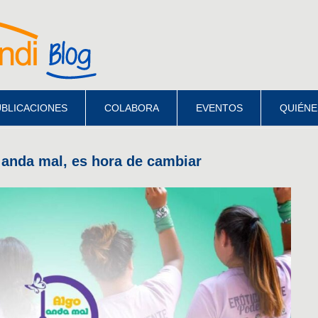
BLICACIONES
COLABORA
EVENTOS
QUIÉNE
 anda mal, es hora de cambiar