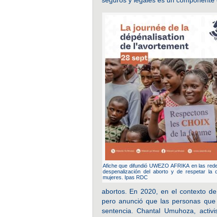
Afiche que difundió UWEZO AFRIKA en las rede
despenalización del aborto y de respetar la 
mujeres. Ipas RDC
abortos. En 2020, en el contexto d
pero anunció que las personas que 
sentencia. Chantal Umuhoza, activ