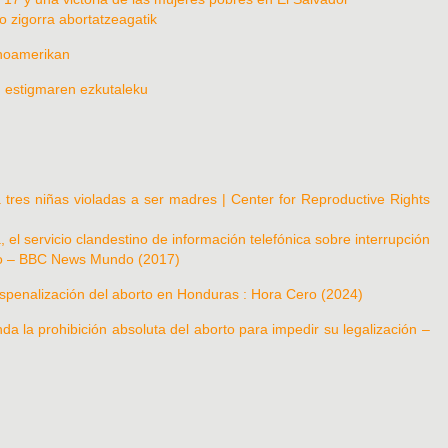
o zigorra abortatzeagatik
inoamerikan
, estigmaren ezkutaleku
 tres niñas violadas a ser madres | Center for Reproductive Rights
el servicio clandestino de información telefónica sobre interrupción
no – BBC News Mundo (2017)
despenalización del aborto en Honduras : Hora Cero (2024)
a la prohibición absoluta del aborto para impedir su legalización –