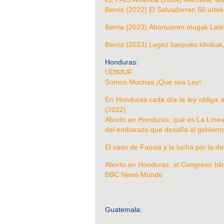
Berria (2022) El Salvadorren 50 urtek
Berria (2023) Abortuaren mugak Lat
Berria (2023) Legez kanpoko klinikak
Honduras:
UDIMUF
Somos Muchas ¡Que sea Ley!
En Honduras cada día la ley obliga a
(2022)
Aborto en Honduras: qué es La Línea, 
del embarazo que desafía al gobier
El caso de Fausia y la lucha por la 
Aborto en Honduras: el Congreso blind
BBC News Mundo
Guatemala: