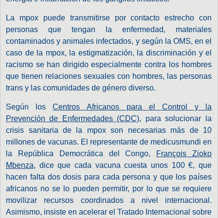
La mpox puede transmitirse por contacto estrecho con
personas que tengan la enfermedad, materiales
contaminados y animales infectados, y según la OMS, en el
caso de la mpox, la estigmatización, la discriminación y el
racismo se han dirigido especialmente contra los hombres
que tienen relaciones sexuales con hombres, las personas
trans y las comunidades de género diverso.
Según los
Centros Africanos para el Control y la
Prevención de Enfermedades (CDC)
, para solucionar la
crisis sanitaria de la mpox son necesarias más de 10
millones de vacunas. El representante de medicusmundi en
la República Democrática del Congo,
François Zioko
Mbenza
, dice que cada vacuna cuesta unos 100 €, que
hacen falta dos dosis para cada persona y que los países
africanos no se lo pueden permitir, por lo que se requiere
movilizar recursos coordinados a nivel internacional.
Asimismo, insiste en acelerar el Tratado Internacional sobre