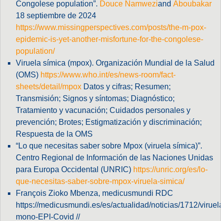
Congolese population”.
Douce Namwezi
and
Aboubakar
18 septiembre de 2024
https://www.missingperspectives.com/posts/the-m-pox-
epidemic-is-yet-another-misfortune-for-the-congolese-
population/
Viruela símica (mpox). Organización Mundial de la Salud
(OMS)
https://www.who.int/es/news-room/fact-
sheets/detail/mpox
Datos y cifras; Resumen;
Transmisión; Signos y síntomas; Diagnóstico;
Tratamiento y vacunación; Cuidados personales y
prevención; Brotes; Estigmatización y discriminación;
Respuesta de la OMS
“Lo que necesitas saber sobre Mpox (viruela símica)”.
Centro Regional de Información de las Naciones Unidas
para Europa Occidental (UNRIC)
https://unric.org/es/lo-
que-necesitas-saber-sobre-mpox-viruela-simica/
François Zioko Mbenza, medicusmundi RDC
https://medicusmundi.es/es/actualidad/noticias/1712/viruel
mono-EPI-Covid //