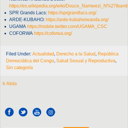
https://es.wikipedia.org/wiki/Douce_Namwezi_N%27Ibam
SPR Grands Lacs:
https://sprgrandlacs.org/
ARDE-KUBAHO:
https://arde-kubahorwanda.org/
UGAMA
https://mobile.twitter.com/UGAMA_CSC
COFORWA
https://coforwa.org/
Filed Under:
Actualidad
,
Derecho a la Salud
,
República
Democrática del Congo
,
Salud Sexual y Reproductiva
,
Sin categoría
Ir Atrás