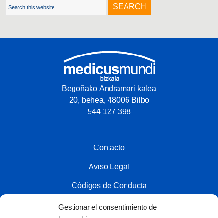
Begoñako Andramari kalea
20, behea, 48006 Bilbo
944 127 398
Contacto
Aviso Legal
Códigos de Conducta
Política de privacidad
Gestionar el consentimiento de