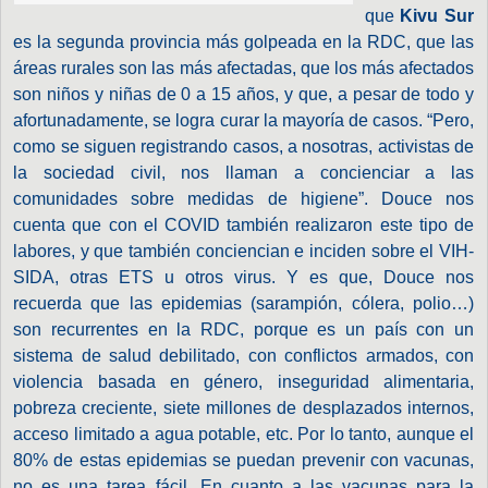
que
Kivu Sur
es la segunda provincia más golpeada en la RDC, que las
áreas rurales son las más afectadas, que los más afectados
son niños y niñas de 0 a 15 años, y que, a pesar de todo y
afortunadamente, se logra curar la mayoría de casos. “Pero,
como se siguen registrando casos, a nosotras, activistas de
la sociedad civil, nos llaman a concienciar a las
comunidades sobre medidas de higiene”. Douce nos
cuenta que con el COVID también realizaron este tipo de
labores, y que también conciencian e inciden sobre el VIH-
SIDA, otras ETS u otros virus. Y es que, Douce nos
recuerda que las epidemias (sarampión, cólera, polio…)
son recurrentes en la RDC, porque es un país con un
sistema de salud debilitado, con conflictos armados, con
violencia basada en género, inseguridad alimentaria,
pobreza creciente, siete millones de desplazados internos,
acceso limitado a agua potable, etc. Por lo tanto, aunque el
80% de estas epidemias se puedan prevenir con vacunas,
no es una tarea fácil. En cuanto a las vacunas para la