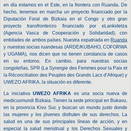
en día estamos en el Este, en la frontera con Ruanda. De
hecho, tenemos en marcha un proyecto financiado por la
Diputación Foral de Bizkaia en el Congo y otro gran
proyecto transfronterizo financiado por eLankidetza
(Agencia Vasca de Cooperación y Solidaridad), con
entidades de ambos países. Nuestra expatriada en
Ruanda
y nuestras socias ruandesas (ARDE/KUBAHO, COFORWA
y UGAMA), nos dicen que no tienen constancia de casos
en su entorno. En cambio, para nuestras socias
congoleñas, SPR (La Synergie des Femmes pour la Paix et
la Réconciliation des Peuples des Grands Lacs d’Afrique) y
UWEZO AFRIKA, la situación es diferente.
La iniciativa
UWEZO AFRIKA
es una socia nueva de
medicusmundi Bizkaia. Tienen la sede principal en Bukavu,
en la provincia Kivu Sur, y buscan un mundo justo donde
las mujeres y los jóvenes disfruten de sus derechos. La
salud es una de sus principales líneas de acción, y en
especial la salud menstrual y los Derechos Sexuales y