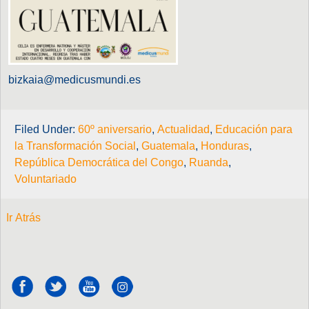
bizkaia@medicusmundi.es
Filed Under:
60º aniversario
,
Actualidad
,
Educación para
la Transformación Social
,
Guatemala
,
Honduras
,
República Democrática del Congo
,
Ruanda
,
Voluntariado
Ir Atrás