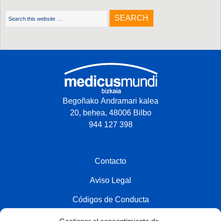
Begoñako Andramari kalea
20, behea, 48006 Bilbo
944 127 398
Contacto
Aviso Legal
Códigos de Conducta
Política de privacidad