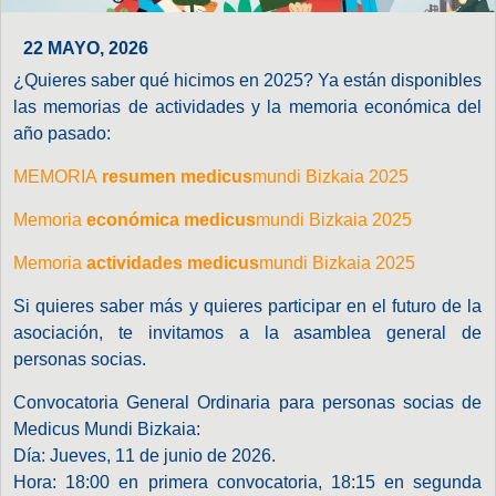
22 MAYO, 2026
¿Quieres saber qué hicimos en 2025? Ya están disponibles
las memorias de actividades y la memoria económica del
año pasado:
MEMORIA
resumen medicus
mundi Bizkaia 2025
Memoria
económica medicus
mundi Bizkaia 2025
Memoria
actividades
medicus
mundi Bizkaia 2025
Si quieres saber más y quieres participar en el futuro de la
asociación, te invitamos a la asamblea general de
personas socias.
Convocatoria General Ordinaria para personas socias de
Medicus Mundi Bizkaia:
Día: Jueves, 11 de junio de 2026.
Hora: 18:00 en primera convocatoria, 18:15 en segunda