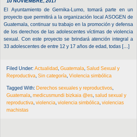
10 NOVIEMBRE, 2017
El Ayuntamiento de Gernika-Lumo, tomará parte en un
proyecto que permitirá a la organización local ASOGEN de
Guatemala, continuar su trabajo en la promoción y defensa
de los derechos de las adolescentes víctimas de violencia
sexual. Con este proyecto se brindará atención integral a
33 adolescentes de entre 12 y 17 años de edad, todas […]
Filed Under:
Actualidad
,
Guatemala
,
Salud Sexual y
Reproductiva
,
Sin categoría
,
Violencia simbólica
Tagged With:
Derechos sexuales y reproductivos
,
Guatemala
,
medicusmundi bizkaia @es
,
salud sexual y
reproductiva
,
violencia
,
violencia simbólica
,
violencias
machistas