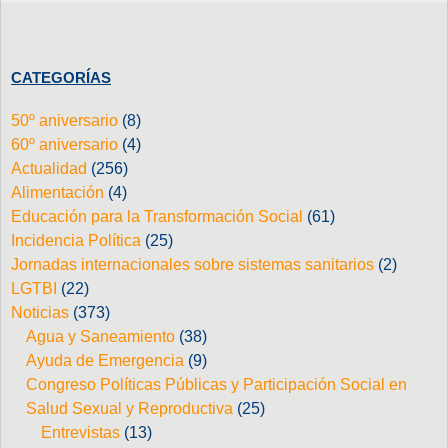
CATEGORÍAS
50º aniversario
(8)
60º aniversario
(4)
Actualidad
(256)
Alimentación
(4)
Educación para la Transformación Social
(61)
Incidencia Política
(25)
Jornadas internacionales sobre sistemas sanitarios
(2)
LGTBI
(22)
Noticias
(373)
Agua y Saneamiento
(38)
Ayuda de Emergencia
(9)
Congreso Políticas Públicas y Participación Social en
Salud Sexual y Reproductiva
(25)
Entrevistas
(13)