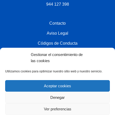
944 127 398
Contacto
Aviso Legal
Códigos de Conducta
Política de privacidad
Gestionar el consentimiento de
las cookies
Política de cookies
Utilizamos cookies para optimizar nuestro sitio web y nuestro servicio.
Colaborador
Aceptar cookies
Denegar
Síguenos en:
Ver preferencias