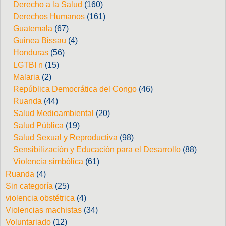
Derecho a la Salud
(160)
Derechos Humanos
(161)
Guatemala
(67)
Guinea Bissau
(4)
Honduras
(56)
LGTBI n
(15)
Malaria
(2)
República Democrática del Congo
(46)
Ruanda
(44)
Salud Medioambiental
(20)
Salud Pública
(19)
Salud Sexual y Reproductiva
(98)
Sensibilización y Educación para el Desarrollo
(88)
Violencia simbólica
(61)
Ruanda
(4)
Sin categoría
(25)
violencia obstétrica
(4)
Violencias machistas
(34)
Voluntariado
(12)