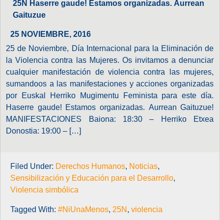
25N Haserre gaude! Estamos organizadas. Aurrean
Gaituzue
25 NOVIEMBRE, 2016
25 de Noviembre, Día Internacional para la Eliminación de
la Violencia contra las Mujeres. Os invitamos a denunciar
cualquier manifestación de violencia contra las mujeres,
sumandoos a las manifestaciones y acciones organizadas
por Euskal Herriko Mugimentu Feminista para este día.
Haserre gaude! Estamos organizadas. Aurrean Gaituzue!
MANIFESTACIONES Baiona: 18:30 – Herriko Etxea
Donostia: 19:00 – […]
Filed Under:
Derechos Humanos
,
Noticias
,
Sensibilización y Educación para el Desarrollo
,
Violencia simbólica
Tagged With:
#NiUnaMenos
,
25N
,
violencia