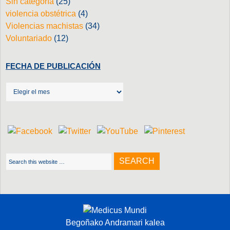
Sin categoría
(25)
violencia obstétrica
(4)
Violencias machistas
(34)
Voluntariado
(12)
FECHA DE PUBLICACIÓN
Begoñako Andramari kalea