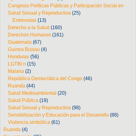
Congreso Políticas Públicas y Participación Social en
Salud Sexual y Reproductiva
(25)
Entrevistas
(13)
Derecho a la Salud
(160)
Derechos Humanos
(161)
Guatemala
(67)
Guinea Bissau
(4)
Honduras
(56)
LGTBI n
(15)
Malaria
(2)
República Democrática del Congo
(46)
Ruanda
(44)
Salud Medioambiental
(20)
Salud Pública
(19)
Salud Sexual y Reproductiva
(98)
Sensibilización y Educación para el Desarrollo
(88)
Violencia simbólica
(61)
Ruanda
(4)