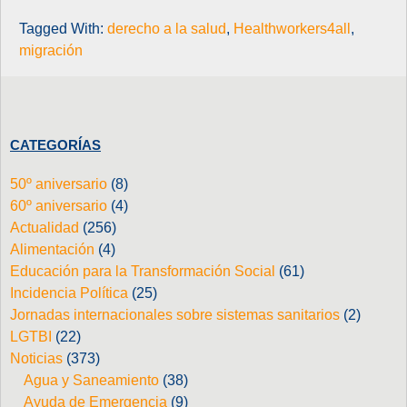
Tagged With:
derecho a la salud
,
Healthworkers4all
,
migración
CATEGORÍAS
50º aniversario
(8)
60º aniversario
(4)
Actualidad
(256)
Alimentación
(4)
Educación para la Transformación Social
(61)
Incidencia Política
(25)
Jornadas internacionales sobre sistemas sanitarios
(2)
LGTBI
(22)
Noticias
(373)
Agua y Saneamiento
(38)
Ayuda de Emergencia
(9)