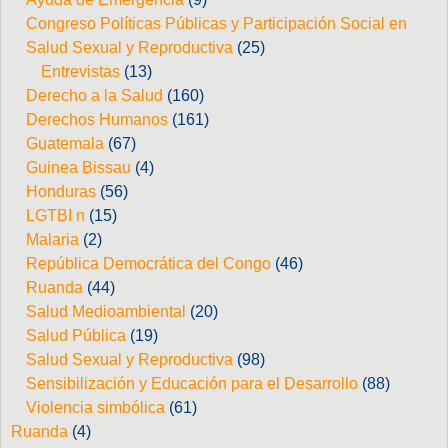
Congreso Políticas Públicas y Participación Social en
Salud Sexual y Reproductiva
(25)
Entrevistas
(13)
Derecho a la Salud
(160)
Derechos Humanos
(161)
Guatemala
(67)
Guinea Bissau
(4)
Honduras
(56)
LGTBI n
(15)
Malaria
(2)
República Democrática del Congo
(46)
Ruanda
(44)
Salud Medioambiental
(20)
Salud Pública
(19)
Salud Sexual y Reproductiva
(98)
Sensibilización y Educación para el Desarrollo
(88)
Violencia simbólica
(61)
Ruanda
(4)