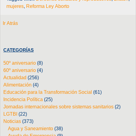
mujeres
,
Reforma Ley Aborto
Ir Atrás
CATEGORÍAS
50º aniversario
(8)
60º aniversario
(4)
Actualidad
(256)
Alimentación
(4)
Educación para la Transformación Social
(61)
Incidencia Política
(25)
Jornadas internacionales sobre sistemas sanitarios
(2)
LGTBI
(22)
Noticias
(373)
Agua y Saneamiento
(38)
Ayuda de Emergencia
(9)