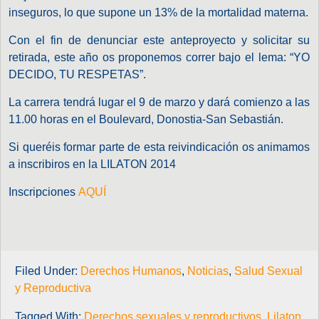
inseguros, lo que supone un 13% de la mortalidad materna.
Con el fin de denunciar este anteproyecto y solicitar su
retirada, este año os proponemos correr bajo el lema: “YO
DECIDO, TU RESPETAS”.
La carrera tendrá lugar el 9 de marzo y dará comienzo a las
11.00 horas en el Boulevard, Donostia-San Sebastián.
Si queréis formar parte de esta reivindicación os animamos
a inscribiros en la LILATON 2014
Inscripciones
AQUÍ
Filed Under:
Derechos Humanos
,
Noticias
,
Salud Sexual
y Reproductiva
Tagged With:
Derechos sexuales y reproductivos
,
Lilaton
,