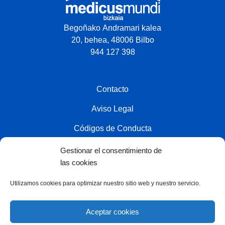
Begoñako Andramari kalea
20, behea, 48006 Bilbo
944 127 398
Contacto
Aviso Legal
Códigos de Conducta
Política de privacidad
Gestionar el consentimiento de
las cookies
Política de cookies
Utilizamos cookies para optimizar nuestro sitio web y nuestro servicio.
Colaborador
Aceptar cookies