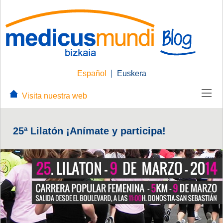
Español
Euskera
Visita nuestra web
25ª Lilatón ¡Anímate y participa!