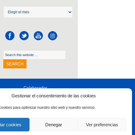
Colaborador
Gestionar el consentimiento de las cookies
cookies para optimizar nuestro sitio web y nuestro servicio.
Síguenos en:
tar cookies
Denegar
Ver preferencias