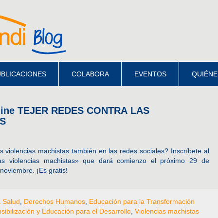
BLICACIONES
COLABORA
EVENTOS
QUIÉNE
nline TEJER REDES CONTRA LAS
S
 violencias machistas también en las redes sociales? Inscríbete al
las violencias machistas» que dará comienzo el próximo 29 de
noviembre. ¡Es gratis!
a Salud
,
Derechos Humanos
,
Educación para la Transformación
sibilización y Educación para el Desarrollo
,
Violencias machistas