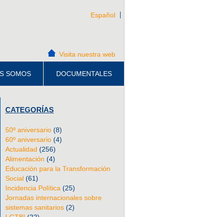
Español
Visita nuestra web
S SOMOS
DOCUMENTALES
CATEGORÍAS
50º aniversario
(8)
60º aniversario
(4)
Actualidad
(256)
Alimentación
(4)
Educación para la Transformación
Social
(61)
Incidencia Política
(25)
Jornadas internacionales sobre
sistemas sanitarios
(2)