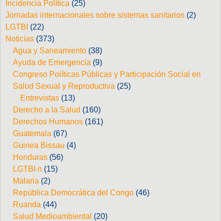
Incidencia Política
(25)
Jornadas internacionales sobre sistemas sanitarios
(2)
LGTBI
(22)
Noticias
(373)
Agua y Saneamiento
(38)
Ayuda de Emergencia
(9)
Congreso Políticas Públicas y Participación Social en
Salud Sexual y Reproductiva
(25)
Entrevistas
(13)
Derecho a la Salud
(160)
Derechos Humanos
(161)
Guatemala
(67)
Guinea Bissau
(4)
Honduras
(56)
LGTBI n
(15)
Malaria
(2)
República Democrática del Congo
(46)
Ruanda
(44)
Salud Medioambiental
(20)