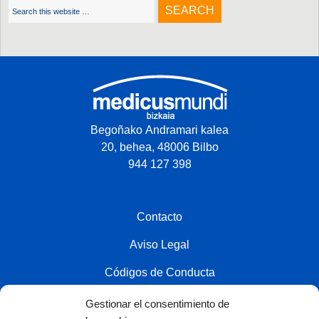
Begoñako Andramari kalea
20, behea, 48006 Bilbo
944 127 398
Contacto
Aviso Legal
Códigos de Conducta
Política de privacidad
Gestionar el consentimiento de