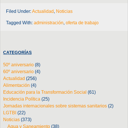
Filed Under:
Actualidad
,
Noticias
Tagged With:
administración
,
oferta de trabajo
CATEGORÍAS
50º aniversario
(8)
60º aniversario
(4)
Actualidad
(256)
Alimentación
(4)
Educación para la Transformación Social
(61)
Incidencia Política
(25)
Jornadas internacionales sobre sistemas sanitarios
(2)
LGTBI
(22)
Noticias
(373)
Agua y Saneamiento
(38)