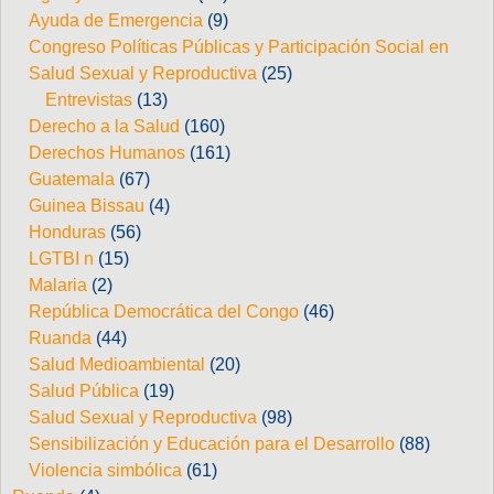
Ayuda de Emergencia
(9)
Congreso Políticas Públicas y Participación Social en
Salud Sexual y Reproductiva
(25)
Entrevistas
(13)
Derecho a la Salud
(160)
Derechos Humanos
(161)
Guatemala
(67)
Guinea Bissau
(4)
Honduras
(56)
LGTBI n
(15)
Malaria
(2)
República Democrática del Congo
(46)
Ruanda
(44)
Salud Medioambiental
(20)
Salud Pública
(19)
Salud Sexual y Reproductiva
(98)
Sensibilización y Educación para el Desarrollo
(88)
Violencia simbólica
(61)