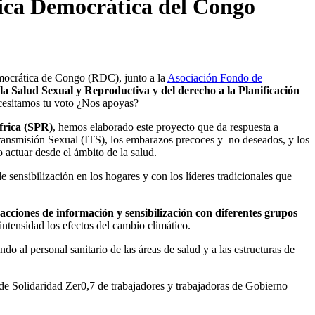
blica Democrática del Congo
emocrática de Congo (RDC), junto a la
Asociación Fondo de
a Salud Sexual y Reproductiva y del derecho a la Planificación
ecesitamos tu voto ¿Nos apoyas?
frica (SPR)
, hemos elaborado este proyecto que da respuesta a
ransmisión Sexual (ITS), los embarazos precoces y no deseados, y los
 actuar desde el ámbito de la salud.
 sensibilización en los hogares y con los líderes tradicionales que
 acciones de información y sensibilización con diferentes grupos
ntensidad los efectos del cambio climático.
 al personal sanitario de las áreas de salud y a las estructuras de
 de Solidaridad Zer0,7 de trabajadores y trabajadoras de Gobierno