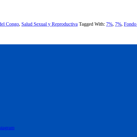
del Congo
,
Salud Sexual y Reproductiva
Tagged With:
7%
,
7%
,
Fondo