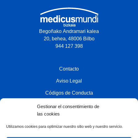
Begoñako Andramari kalea
20, behea, 48006 Bilbo
944 127 398
Contacto
Aviso Legal
Códigos de Conducta
Política de privacidad
Gestionar el consentimiento de
las cookies
Política de cookies
Utilizamos cookies para optimizar nuestro sitio web y nuestro servicio.