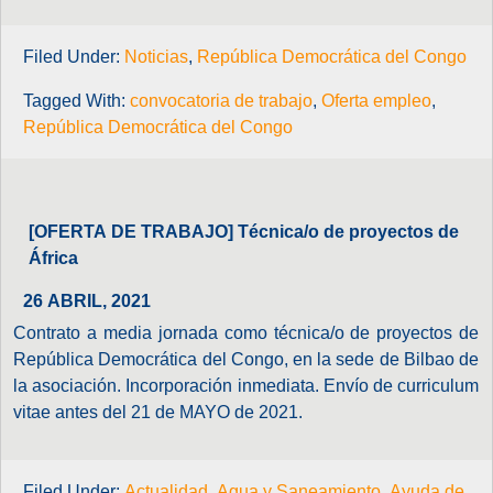
Filed Under:
Noticias
,
República Democrática del Congo
Tagged With:
convocatoria de trabajo
,
Oferta empleo
,
República Democrática del Congo
[OFERTA DE TRABAJO] Técnica/o de proyectos de
África
26 ABRIL, 2021
Contrato a media jornada como técnica/o de proyectos de
República Democrática del Congo, en la sede de Bilbao de
la asociación. Incorporación inmediata. Envío de curriculum
vitae antes del 21 de MAYO de 2021.
Filed Under:
Actualidad
,
Agua y Saneamiento
,
Ayuda de