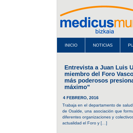
INICIO
NOTICIAS
PU
Entrevista a Juan Luis 
miembro del Foro Vasco
más poderosos presionan
máximo”
4 FEBRERO, 2016
Trabaja en el departamento de salud
de Osalde, una asociación que form
diferentes organizaciones y colectivo
actualidad el Foro y […]