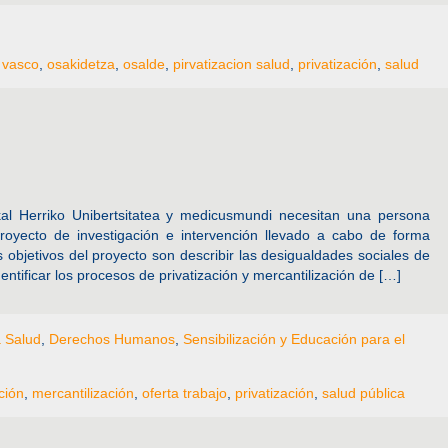
 vasco
,
osakidetza
,
osalde
,
pirvatizacion salud
,
privatización
,
salud
al Herriko Unibertsitatea y medicusmundi necesitan una persona
proyecto de investigación e intervención llevado a cabo de forma
 objetivos del proyecto son describir las desigualdades sociales de
entificar los procesos de privatización y mercantilización de […]
a Salud
,
Derechos Humanos
,
Sensibilización y Educación para el
ción
,
mercantilización
,
oferta trabajo
,
privatización
,
salud pública