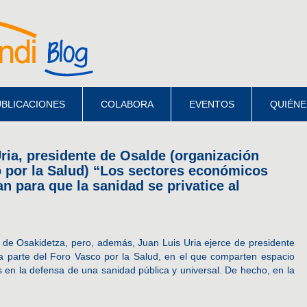
BLICACIONES
COLABORA
EVENTOS
QUIÉNE
Uria, presidente de Osalde (organización
 por la Salud) “Los sectores económicos
 para que la sanidad se privatice al
 de Osakidetza, pero, además, Juan Luis Uria ejerce de presidente
a parte del Foro Vasco por la Salud, en el que comparten espacio
s en la defensa de una sanidad pública y universal. De hecho, en la