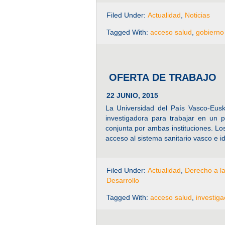
Filed Under:
Actualidad
,
Noticias
Tagged With:
acceso salud
,
gobierno
OFERTA DE TRABAJO
22 JUNIO, 2015
La Universidad del País Vasco-Eusk
investigadora para trabajar en un 
conjunta por ambas instituciones. Los
acceso al sistema sanitario vasco e id
Filed Under:
Actualidad
,
Derecho a l
Desarrollo
Tagged With:
acceso salud
,
investiga