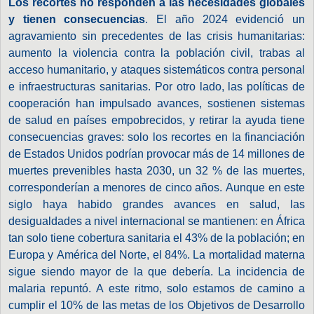
Los recortes no responden a las necesidades globales
y tienen consecuencias
. El año 2024 evidenció un
agravamiento sin precedentes de las crisis humanitarias:
aumento la violencia contra la población civil, trabas al
acceso humanitario, y ataques sistemáticos contra personal
e infraestructuras sanitarias. Por otro lado, las políticas de
cooperación han impulsado avances, sostienen sistemas
de salud en países empobrecidos, y retirar la ayuda tiene
consecuencias graves: solo los recortes en la financiación
de Estados Unidos podrían provocar más de 14 millones de
muertes prevenibles hasta 2030, un 32 % de las muertes,
corresponderían a menores de cinco años. Aunque en este
siglo haya habido grandes avances en salud, las
desigualdades a nivel internacional se mantienen: en África
tan solo tiene cobertura sanitaria el 43% de la población; en
Europa y América del Norte, el 84%. La mortalidad materna
sigue siendo mayor de la que debería. La incidencia de
malaria repuntó. A este ritmo, solo estamos de camino a
cumplir el 10% de las metas de los Objetivos de Desarrollo