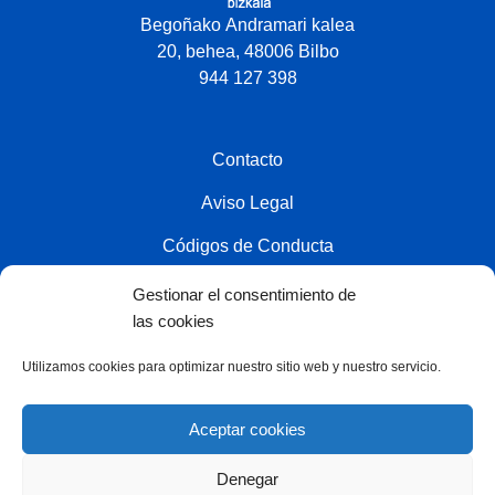
Begoñako Andramari kalea
20, behea, 48006 Bilbo
944 127 398
Contacto
Aviso Legal
Códigos de Conducta
Política de privacidad
Gestionar el consentimiento de
las cookies
Política de cookies
Utilizamos cookies para optimizar nuestro sitio web y nuestro servicio.
Colaborador
Aceptar cookies
Denegar