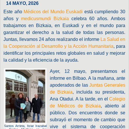
14 MAYO, 2026
Este año
Médicos del Mundo Euskadi
está cumpliendo 30
años y
medicusmundi Bizkaia
celebra 60 años. Ambos
trabajamos en Bizkaia, en Euskadi y en el mundo para
garantizar el derecho a la salud de todas las personas.
Juntas, llevamos 24 años realizando el informe
La Salud en
la Cooperación al Desarrollo y la Acción Humanitaria
, para
identificar los principales retos globales en salud y mejorar
la calidad y la eficiencia de la ayuda.
Ayer, 12 mayo, presentamos el
informe en Bilbao. A la mañana, ante
apoderados de las
Juntas Generales
de Bizkaia
, incluida su presidenta,
Ana Otadui. A la tarde, en el
Colegio
de Médicos de Bizkaia
, abierto al
público. Dos encuentros donde se
subrayó el momento de cambio que
Santos Arrieta, Itziar Irazabal
vive el sistema de cooperación