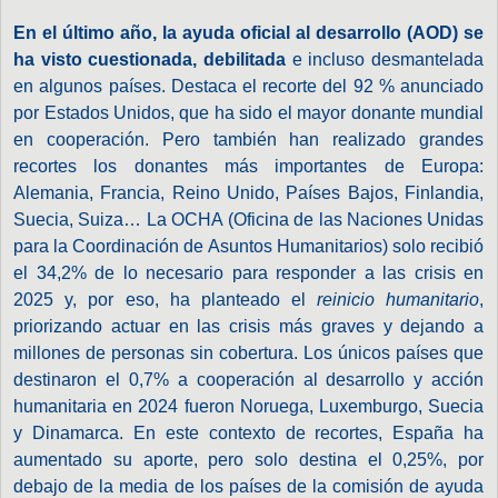
En el último año, la ayuda oficial al desarrollo (AOD) se
ha visto cuestionada, debilitada
e incluso desmantelada
en algunos países. Destaca el recorte del 92 % anunciado
por Estados Unidos, que ha sido el mayor donante mundial
en cooperación. Pero también han realizado grandes
recortes los donantes más importantes de Europa:
Alemania, Francia, Reino Unido, Países Bajos, Finlandia,
Suecia, Suiza… La OCHA (Oficina de las Naciones Unidas
para la Coordinación de Asuntos Humanitarios) solo recibió
el 34,2% de lo necesario para responder a las crisis en
2025 y, por eso, ha planteado el
reinicio humanitario
,
priorizando actuar en las crisis más graves y dejando a
millones de personas sin cobertura. Los únicos países que
destinaron el 0,7% a cooperación al desarrollo y acción
humanitaria en 2024 fueron Noruega, Luxemburgo, Suecia
y Dinamarca. En este contexto de recortes, España ha
aumentado su aporte, pero solo destina el 0,25%, por
debajo de la media de los países de la comisión de ayuda