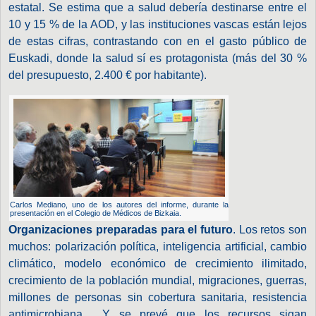
estatal. Se estima que a salud debería destinarse entre el
10 y 15 % de la AOD, y las instituciones vascas están lejos
de estas cifras, contrastando con en el gasto público de
Euskadi, donde la salud sí es protagonista (más del 30 %
del presupuesto, 2.400 € por habitante).
Carlos Mediano, uno de los autores del informe, durante la
presentación en el Colegio de Médicos de Bizkaia.
Organizaciones preparadas para el futuro
. Los retos son
muchos: polarización política, inteligencia artificial, cambio
climático, modelo económico de crecimiento ilimitado,
crecimiento de la población mundial, migraciones, guerras,
millones de personas sin cobertura sanitaria, resistencia
antimicrobiana… Y se prevé que los recursos sigan