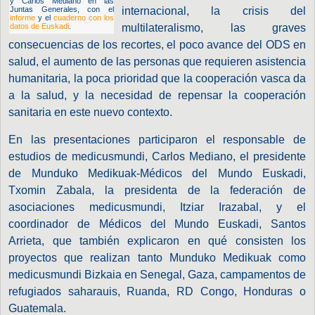
y Carlos Mediano en las
Juntas Generales, con el
internacional, la crisis del
informe
y el
cuaderno con los
datos de Euskadi
.
multilateralismo, las graves
consecuencias de los recortes, el poco avance del ODS en
salud, el aumento de las personas que requieren asistencia
humanitaria, la poca prioridad que la cooperación vasca da
a la salud, y la necesidad de repensar la cooperación
sanitaria en este nuevo contexto.
En las presentaciones participaron el responsable de
estudios de medicusmundi, Carlos Mediano, el presidente
de Munduko Medikuak-Médicos del Mundo Euskadi,
Txomin Zabala, la presidenta de la federación de
asociaciones medicusmundi, Itziar Irazabal, y el
coordinador de Médicos del Mundo Euskadi, Santos
Arrieta, que también explicaron en qué consisten los
proyectos que realizan tanto Munduko Medikuak como
medicusmundi Bizkaia en Senegal, Gaza, campamentos de
refugiados saharauis, Ruanda, RD Congo, Honduras o
Guatemala.