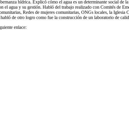
rnanza hídrica. Explicó cómo el agua es un determinante social de la 
on el agua y su gestión. Habló del trabajo realizado con Comités de Emer
munitarias, Redes de mujeres comunitarias, ONGs locales, la Iglesia Ca
 habló de otro logro como fue la construcción de un laboratorio de cali
guiente enlace: