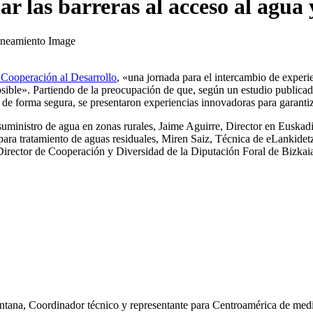
r las barreras al acceso al agua
Cooperación al Desarrollo
, «una jornada para el intercambio de experi
 posible». Partiendo de la preocupación de que, según un estudio publica
de forma segura, se presentaron experiencias innovadoras para garantiza
en suministro de agua en zonas rurales, Jaime Aguirre, Director en Eu
 para tratamiento de aguas residuales, Miren Saiz, Técnica de eLankid
irector de Cooperación y Diversidad de la Diputación Foral de Bizkai
ntana, Coordinador técnico y representante para Centroamérica de medi