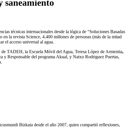
 y saneamiento
encias técnicas internacionales desde la lógica de “Soluciones Basadas
do en la revista Science, 4.400 millones de personas (más de la mitad
r el acceso universal al agua.
skadi de TADEH, la Escuela Móvil del Agua, Teresa López de Armentia
,
etza y Responsable del programa Akual, y Natxo Rodriguez Puertas,
a.
cusmundi Bizkaia desde el año 2007, quien compartió reflexiones,