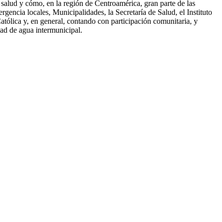
salud y cómo, en la región de Centroamérica, gran parte de las
gencia locales, Municipalidades, la Secretaría de Salud, el Instituto
tólica y, en general, contando con participación comunitaria, y
dad de agua intermunicipal.