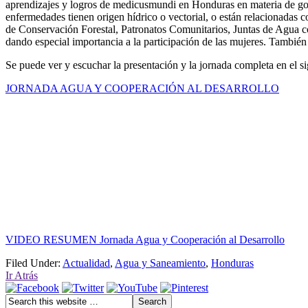
aprendizajes y logros de medicusmundi en Honduras en materia de gobe
enfermedades tienen origen hídrico o vectorial, o están relacionadas c
de Conservación Forestal, Patronatos Comunitarios, Juntas de Agua co
dando especial importancia a la participación de las mujeres. También
Se puede ver y escuchar la presentación y la jornada completa en el si
JORNADA AGUA Y COOPERACIÓN AL DESARROLLO
VIDEO RESUMEN Jornada Agua y Cooperación al Desarrollo
Filed Under:
Actualidad
,
Agua y Saneamiento
,
Honduras
Ir Atrás