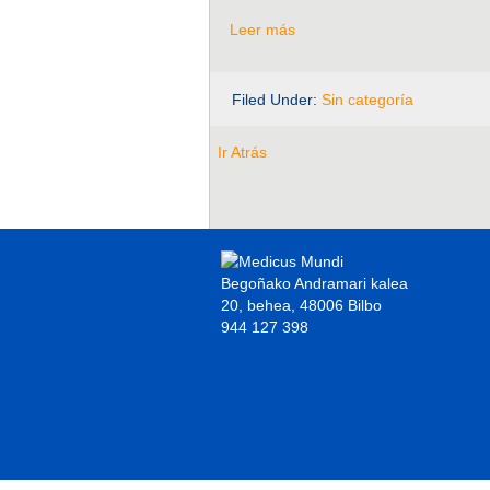
Leer más
Filed Under:
Sin categoría
Ir Atrás
Begoñako Andramari kalea
20, behea, 48006 Bilbo
944 127 398