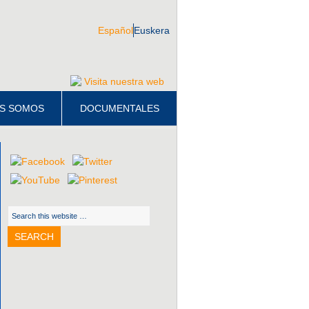
Español
Euskera
Visita nuestra web
S SOMOS
DOCUMENTALES