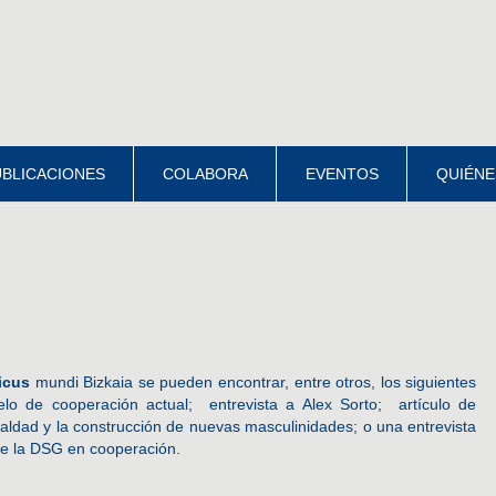
BLICACIONES
COLABORA
EVENTOS
QUIÉNE
icus
mundi Bizkaia se pueden encontrar, entre otros, los siguientes
elo de cooperación actual; entrevista a Alex Sorto; artículo de
ualdad y la construcción de nuevas masculinidades; o una entrevista
e la DSG en cooperación.