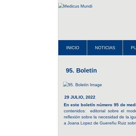
INICIO
NOTICIAS
PU
95. Boletín
29 JULIO, 2022
En este boletín número 95 de med
contenidos: editorial sobre el mod
reflexión sobre la necesidad de la ig
a Joana Lopez de Guereñu Ruiz sobr