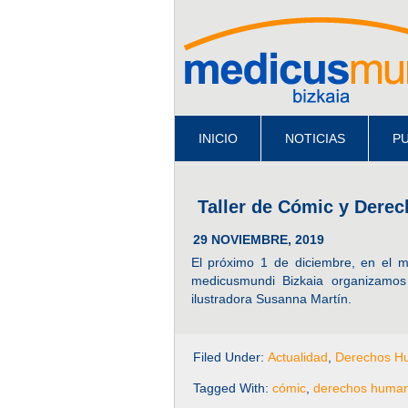
INICIO
NOTICIAS
PU
Taller de Cómic y Dere
29 NOVIEMBRE, 2019
El próximo 1 de diciembre, en el 
medicusmundi Bizkaia organizamo
ilustradora Susanna Martín.
Filed Under:
Actualidad
,
Derechos H
Tagged With:
cómic
,
derechos huma