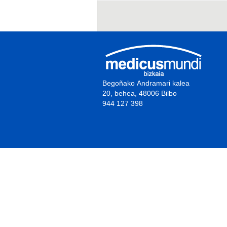
Begoñako Andramari kalea
20, behea, 48006 Bilbo
944 127 398