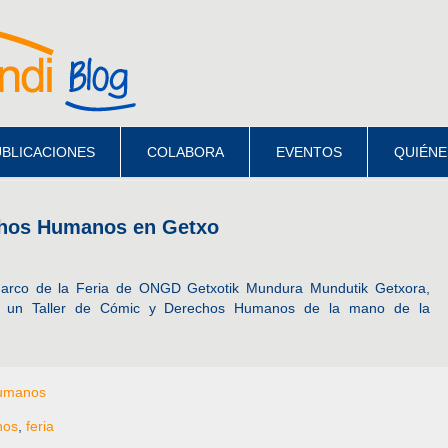
BLICACIONES
COLABORA
EVENTOS
QUIÉNE
chos Humanos en Getxo
marco de la Feria de ONGD Getxotik Mundura Mundutik Getxora,
s un Taller de Cómic y Derechos Humanos de la mano de la
umanos
nos
,
feria