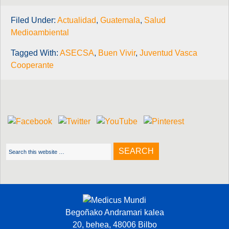
Filed Under:
Actualidad
,
Guatemala
,
Salud
Medioambiental
Tagged With:
ASECSA
,
Buen Vivir
,
Juventud Vasca
Cooperante
Begoñako Andramari kalea
20, behea, 48006 Bilbo