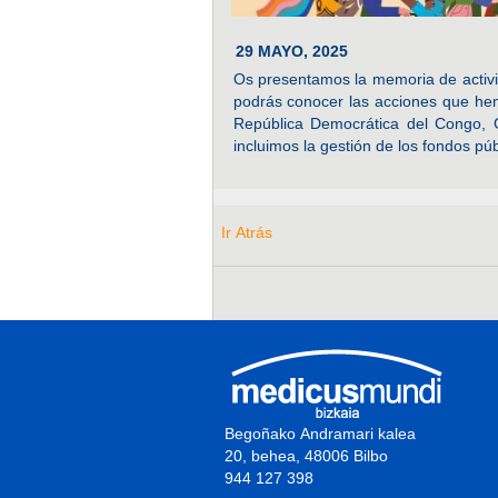
29 MAYO, 2025
Os presentamos la memoria de acti
podrás conocer las acciones que he
República Democrática del Congo, 
incluimos la gestión de los fondos púb
Ir Atrás
Begoñako Andramari kalea
20, behea, 48006 Bilbo
944 127 398