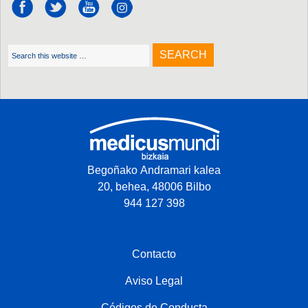
Begoñako Andramari kalea
20, behea, 48006 Bilbo
944 127 398
Contacto
Aviso Legal
Códigos de Conducta