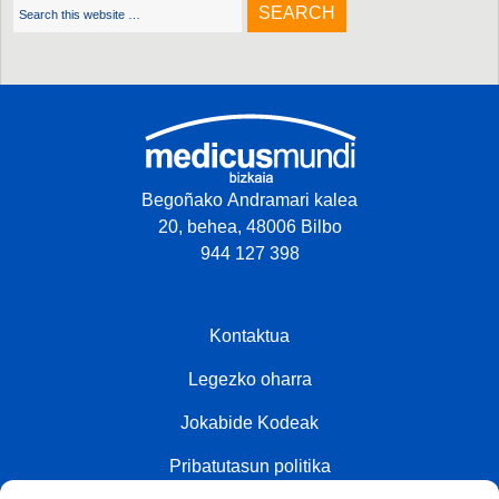
Begoñako Andramari kalea
20, behea, 48006 Bilbo
944 127 398
Kontaktua
Legezko oharra
Jokabide Kodeak
Pribatutasun politika