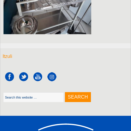
Itzuli